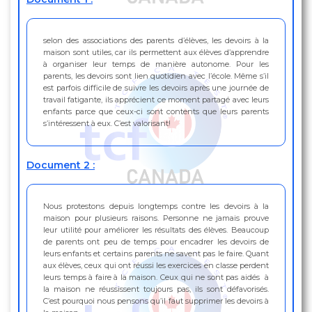
selon des associations des parents d’élèves, les devoirs à la
maison sont utiles, car ils permettent aux élèves d’apprendre
à organiser leur temps de manière autonome. Pour les
parents, les devoirs sont lien quotidien avec l’école. Même s’il
est parfois difficile de suivre les devoirs après une journée de
travail fatigante, ils apprécient ce moment partagé avec leurs
enfants parce que ceux-ci sont contents que leurs parents
s’intéressent à eux. C’est valorisant!
Document 2 :
Nous protestons depuis longtemps contre les devoirs à la
maison pour plusieurs raisons. Personne ne jamais prouve
leur utilité pour améliorer les résultats des élèves. Beaucoup
de parents ont peu de temps pour encadrer les devoirs de
leurs enfants et certains parents ne savent pas le faire. Quant
aux élèves, ceux qui ont réussi les exercices en classe perdent
leurs temps à faire à la maison. Ceux qui ne sont pas aidés à
la maison ne réussissent toujours pas, ils sont défavorisés.
C’est pourquoi nous pensons qu’il faut supprimer les devoirs à