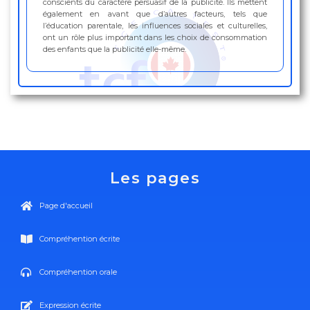
conscients du caractère persuasif de la publicité. Ils mettent
également en avant que d’autres facteurs, tels que
l’éducation parentale, les influences sociales et culturelles,
ont un rôle plus important dans les choix de consommation
des enfants que la publicité elle-même.
Les pages
Page d'accueil
Compréhention écrite
Compréhention orale
Expression écrite