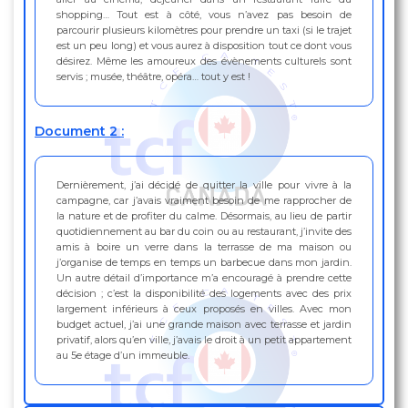
shopping… Tout est à côté, vous n’avez pas besoin de
parcourir plusieurs kilomètres pour prendre un taxi (si le trajet
est un peu long) et vous aurez à disposition tout ce dont vous
désirez. Même les amoureux des évènements culturels sont
servis ; musée, théâtre, opéra… tout y est !
Document 2 :
Dernièrement, j’ai décidé de quitter la ville pour vivre à la
campagne, car j’avais vraiment besoin de me rapprocher de
la nature et de profiter du calme. Désormais, au lieu de partir
quotidiennement au bar du coin ou au restaurant, j’invite des
amis à boire un verre dans la terrasse de ma maison ou
j’organise de temps en temps un barbecue dans mon jardin.
Un autre détail d’importance m’a encouragé à prendre cette
décision ; c’est la disponibilité des logements avec des prix
largement inférieurs à ceux proposés en villes. Avec mon
budget actuel, j’ai une grande maison avec terrasse et jardin
privatif, alors qu’en ville, j’avais le droit à un petit appartement
au 5e étage d’un immeuble.