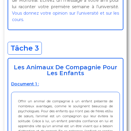
de Montréal. Écrivez un message à votre ami pour
lui raconter votre première semaine à l’université.
Vous donnez votre opinion sur l’université et sur les
cours.
Tâche 3
Les Animaux De Compagnie Pour
Les Enfants
Document 1 :
Offrir un animal de compagnie à un enfant présente de
nombreux avantages, comme le soulignent beaucoup de
psychologues. Pour des enfants qui n’ont pas de frères et/ou
de sœurs, l’animal est un compagnon qui leur évitera la
solitude. Grâce à lui, un enfant prendra confiance en lui et
apprendra vite qu’un animal est un être vivant qui a besoin