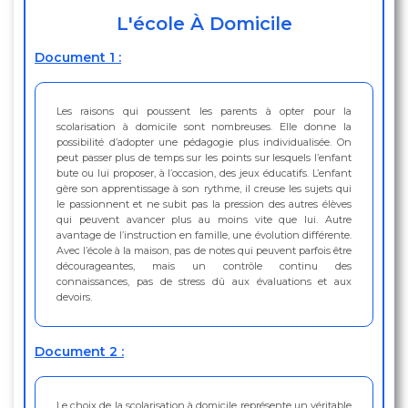
L'école À Domicile
Document 1 :
Les raisons qui poussent les parents à opter pour la
scolarisation à domicile sont nombreuses. Elle donne la
possibilité d’adopter une pédagogie plus individualisée. On
peut passer plus de temps sur les points sur lesquels l’enfant
bute ou lui proposer, à l’occasion, des jeux éducatifs. L’enfant
gère son apprentissage à son rythme, il creuse les sujets qui
le passionnent et ne subit pas la pression des autres élèves
qui peuvent avancer plus au moins vite que lui. Autre
avantage de l’instruction en famille, une évolution différente.
Avec l’école à la maison, pas de notes qui peuvent parfois être
décourageantes, mais un contrôle continu des
connaissances, pas de stress dû aux évaluations et aux
devoirs.
Document 2 :
Le choix de la scolarisation à domicile représente un véritable