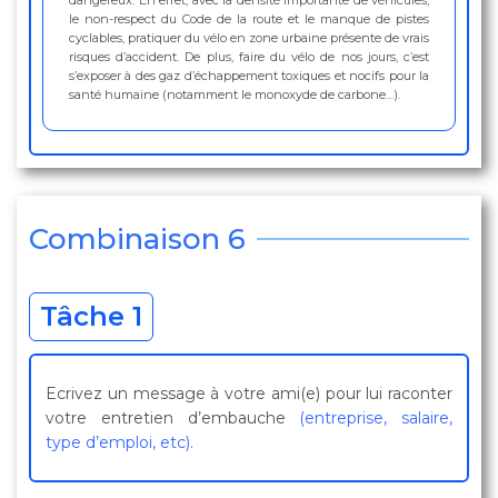
dangereux. En effet, avec la densité importante de véhicules,
le non-respect du Code de la route et le manque de pistes
cyclables, pratiquer du vélo en zone urbaine présente de vrais
risques d’accident. De plus, faire du vélo de nos jours, c’est
s’exposer à des gaz d’échappement toxiques et nocifs pour la
santé humaine (notamment le monoxyde de carbone…).
Combinaison 6
Tâche 1
Ecrivez un message à votre ami(e) pour lui raconter
votre entretien d’embauche
(entreprise, salaire,
type d’emploi, etc).