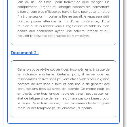
loin du lieu de travail pour trouver de quoi manger. En
complément, l’argent et l’énergie économisée permettent
d’être encore plus efficace au travail. Sans pour autant mettre
fin à une session importante liée au travail, le repas sera déjà
prêt et pourra attendre la fin d’une conférence, d’une
réunion ou d’un rendez-vous. Il s’agit d’une véritable solution
dédiée aux entreprises ayant une activité intense et qui
requiert la présence continue de leurs employés.
Document 2 :
Cette pratique révèle souvent des inconvénients à cause de
sa notoriété montante. Certains jours, il arrive que les
responsables de livraisons peuvent être envahis par un grand
nombre de livraisons à faire et cela risque de générer des
perturbations liées au stress de l’attente. De même pour les
employés, une trop longue heure de travail peut causer un
état de fatigue si ce dernier ne quittera pas son bureau pour
le repas. Dans tous les cas, il est recommandé de toujours
marquer des temps de pause lors des durs labeurs.