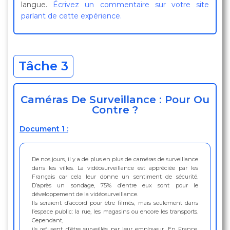
langue.
Écrivez un commentaire sur votre site
parlant de cette expérience.
Tâche 3
Caméras De Surveillance : Pour Ou
Contre ?
Document 1 :
De nos jours, il y a de plus en plus de caméras de surveillance
dans les villes. La vidéosurveillance est appréciée par les
Français car cela leur donne un sentiment de sécurité.
D’après un sondage, 75% d’entre eux sont pour le
développement de la vidéosurveillance.
Ils seraient d’accord pour être filmés, mais seulement dans
l’espace public: la rue, les magasins ou encore les transports.
Cependant,
ils refusent d’être surveillés par leur employeur. En France,