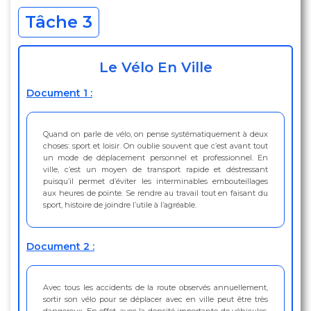
Tâche 3
Le Vélo En Ville
Document 1 :
Quand on parle de vélo, on pense systématiquement à deux
choses: sport et loisir. On oublie souvent que c’est avant tout
un mode de déplacement personnel et professionnel. En
ville, c’est un moyen de transport rapide et déstressant
puisqu’il permet d’éviter les interminables embouteillages
aux heures de pointe. Se rendre au travail tout en faisant du
sport, histoire de joindre l’utile à l’agréable.
Document 2 :
Avec tous les accidents de la route observés annuellement,
sortir son vélo pour se déplacer avec en ville peut être très