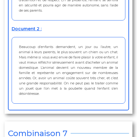
d’attention et de respect. En sa présence, l’enfant se sentira
en sécurité et pourra agir de manière autonome, sans l’aide
de ses parents.
Document 2 :
Beaucoup d’enfants demandent, un jour ou l’autre, un
animal à leurs parents, le plus souvent un chien ou un chat.
Mais même si vous avez envie de faire plaisir à votre enfant, il
vaut mieux réfléchir sérieusement avant d’acheter un animal
domestique. L’animal devient un nouveau membre de la
famille et représente un engagement sur de nombreuses
années. Or, avoir un animal coûte souvent très cher, et c’est
une grande responsabilité. On ne peut pas le traiter comme
un jouet que l’on met à la poubelle quand l’enfant s’en
désintéresse.
Combinaison 7