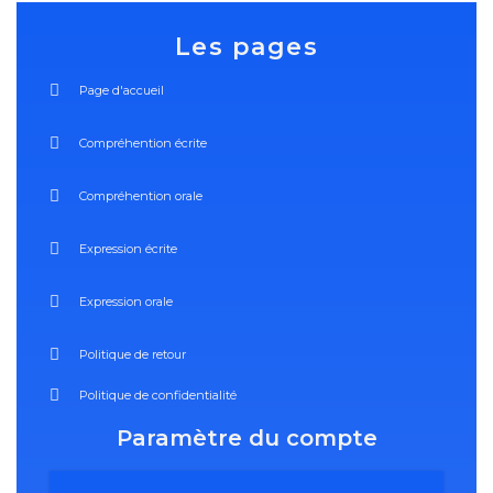
Les pages
Page d'accueil
Compréhention écrite
Compréhention orale
Expression écrite
Expression orale
Politique de retour
Politique de confidentialité
Paramètre du compte