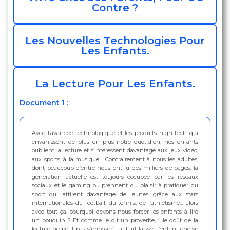
Contre ?
Les Nouvelles Technologies Pour
Les Enfants.
La Lecture Pour Les Enfants.
Document 1 :
Avec l’avancée technologique et les produits high-tech qui
envahissent de plus en plus notre quotidien, nos enfants
oublient la lecture et s’intéressent davantage aux jeux vidéo,
aux sports, à la musique… Contrairement à nous les adultes,
dont beaucoup d’entre-nous ont lu des milliers de pages, la
génération actuelle est toujours occupée par les réseaux
sociaux et le gaming ou prennent du plaisir à pratiquer du
sport qui attirent davantage de jeunes grâce aux stars
internationales du football, du tennis, de l’athlétisme… alors
avec tout ça, pourquoi devons-nous forcer les enfants à lire
un bouquin ? Et comme le dit un proverbe, ‘’ le goût de la
lecture ne peut pas s’imposer’’… il faut laisser l’enfant choisir