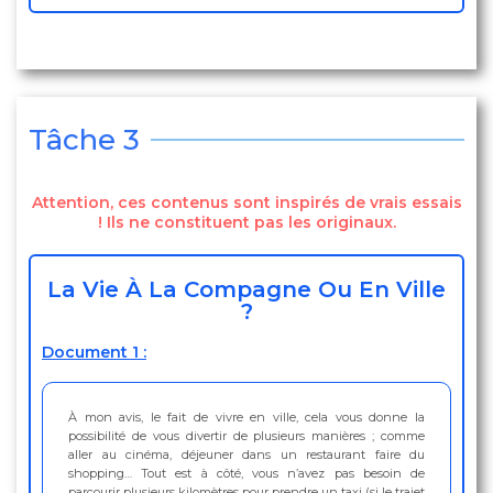
Tâche 3
Attention, ces contenus sont inspirés de vrais essais
! Ils ne constituent pas les originaux.
La Vie À La Compagne Ou En Ville
?
Document 1 :
À mon avis, le fait de vivre en ville, cela vous donne la
possibilité de vous divertir de plusieurs manières ; comme
aller au cinéma, déjeuner dans un restaurant faire du
shopping… Tout est à côté, vous n’avez pas besoin de
parcourir plusieurs kilomètres pour prendre un taxi (si le trajet