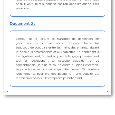
ce qu’il veut lire et surtout ne pas l’obliger à lire quand il n’a
pas envie.
Document 2 :
L’amour de la lecture se transmet de génération en
génération bien que, ces dernières années, on ne trouve plus
beaucoup de bouquins entre les mains des enfants, laissant
la place aux smartphones et aux tablettes. En apprenant à
lire régulièrement, l’enfant acquiert le langage plus aisément
tout en développant sa capacité d’audition et de
concentration. De plus, et pour prendre du plaisir ensemble,
les parents peuvent consacrer quotidiennement 10 minutes à
leurs enfants pour lire des bouquins ; une activité qui
renforcera à coup sûr la complicité parent/enfant.