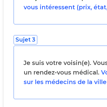
vous intéressent (prix, état
Sujet 3
Je suis votre voisin(e). Vo
un rendez-vous médical.
V
sur les médecins de la ville (