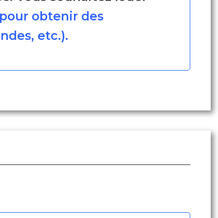
pour obtenir des
des, etc.).