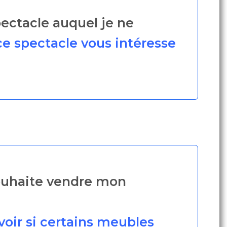
pectacle auquel je ne
ce spectacle vous intéresse
 souhaite vendre mon
oir si certains meubles