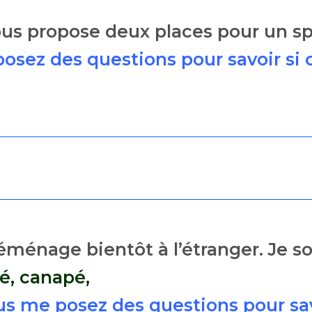
 vous propose deux places pour un s
osez des questions pour savoir si 
 déménage bientôt à l’étranger. Je
lé, canapé,
s me posez des questions pour sav