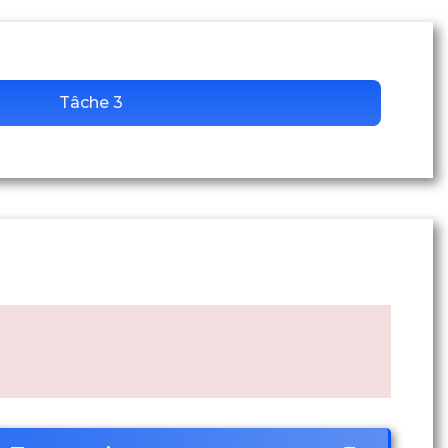
Tâche 3