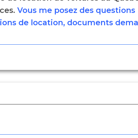
nces.
Vous me posez des questions 
itions de location, documents deman