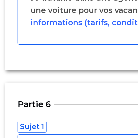
une voiture pour vos vaca
informations (tarifs, cond
Partie 6
Sujet 1