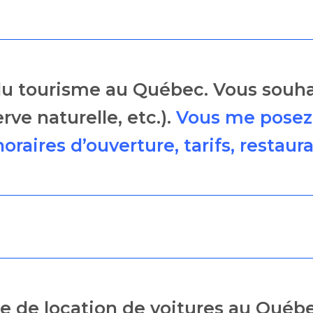
 du tourisme au Québec. Vous souhai
ve naturelle, etc.).
Vous me posez
raires d’ouverture, tarifs, restaurat
ce de location de voitures au Québ