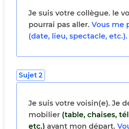
Je suis votre collègue. le
pourrai pas aller.
Vous me p
(date, lieu, spectacle, etc.).
Sujet 2
Je suis votre voisin(e). Je
mobilier
(table, chaises, té
etc.)
avant mon départ.
Vou