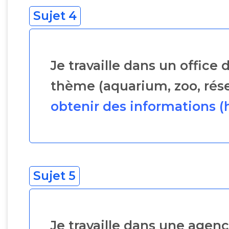
Sujet 4
Je travaille dans un office
thème (aquarium, zoo, réser
obtenir des informations (ho
Sujet 5
Je travaille dans une agen