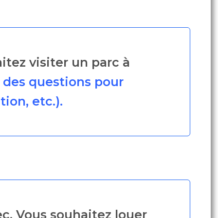
tez visiter un parc à
 des questions pour
ion, etc.).
ec. Vous souhaitez louer