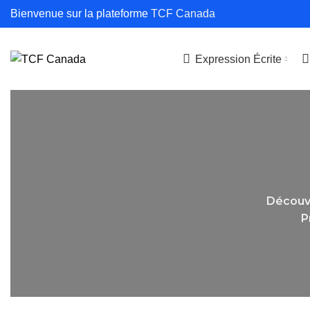
Bienvenue sur la plateforme
TCF Canada
Expression Écrite
Découvr
P