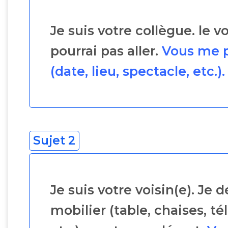
Je suis votre collègue. le
pourrai pas aller.
Vous me p
(date, lieu, spectacle, etc.).
Sujet 2
Je suis votre voisin(e). Je
mobilier (table, chaises, té