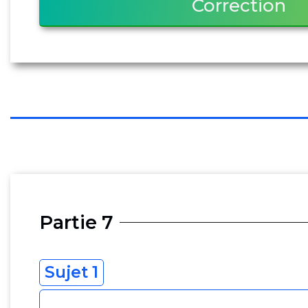
Correction
Partie 7
Sujet 1