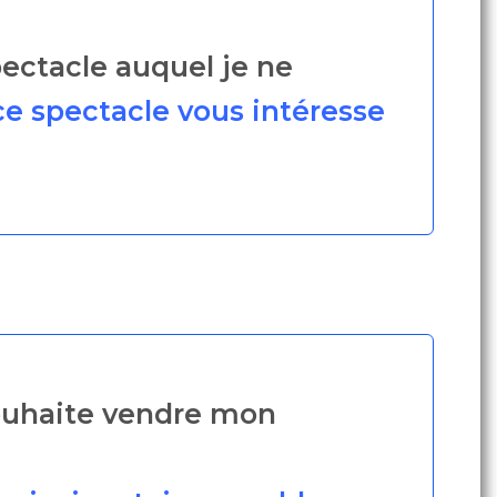
pectacle auquel je ne
ce spectacle vous intéresse
 souhaite vendre mon