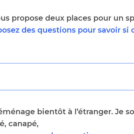
 vous propose deux places pour un s
osez des questions pour savoir si 
 déménage bientôt à l’étranger. Je
lé, canapé,