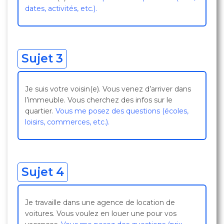
dates, activités, etc.).
Sujet 3
Je suis votre voisin(e). Vous venez d’arriver dans
l’immeuble. Vous cherchez des infos sur le
quartier.
Vous me posez des questions (écoles,
loisirs, commerces, etc.).
Sujet 4
Je travaille dans une agence de location de
voitures. Vous voulez en louer une pour vos