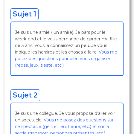
Sujet 1
Je suis une amie / un ami(e). Je pars pour le
week-end et je vous demande de garder ma fille
de 3 ans. Vous la connaissez un peu. Je vous
indique les horaires et les choses à faire.
Vous me
posez des questions pour bien vous organiser
(repas, jeux, sieste, etc.).
Sujet 2
Je suis une collègue. Je vous propose d’aller voir
un spectacle.
Vous me posez des questions sur
ce spectacle (genre, lieu, heure, etc.) et sur la
sortie (transport, personnes présentes, etc.).