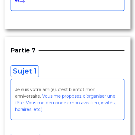
etc.).
Partie 7
Sujet 1
Je suis votre ami(e), c’est bientôt mon
anniversaire.
Vous me proposez d’organiser une
fête. Vous me demandez mon avis (lieu, invités,
horaires, etc.).