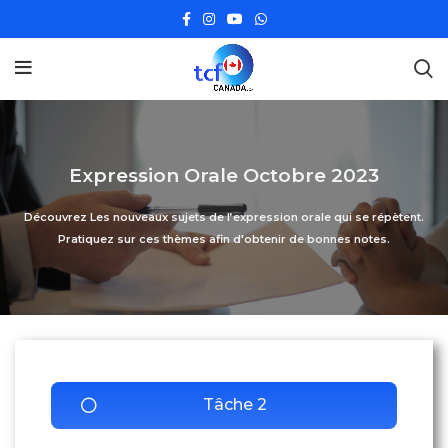
Expression Orale Octobre 2023
Découvrez Les nouveaux sujets de l’expression orale qui se répètent.
Pratiquez sur ces thèmes afin d'obtenir de bonnes notes.
Tâche 2