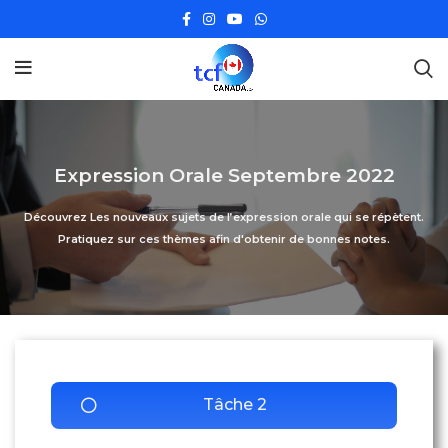
Expression Orale Septembre 2022
Découvrez Les nouveaux sujets de l’expression orale qui se répètent.
Pratiquez sur ces thèmes afin d'obtenir de bonnes notes.
Tâche 2