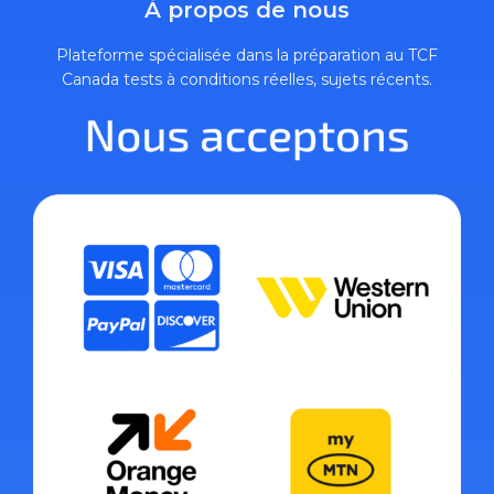
À propos de nous
Plateforme spécialisée dans la préparation au TCF
Canada tests à conditions réelles, sujets récents.