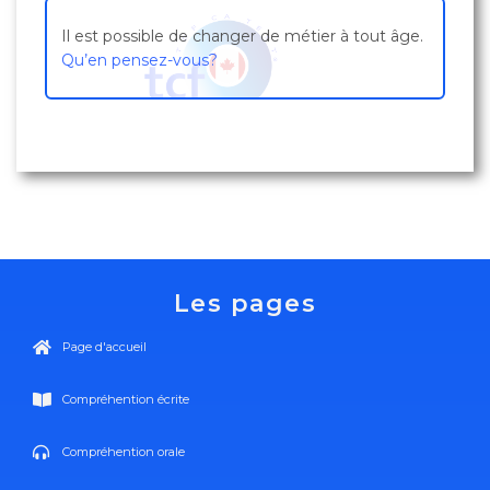
Il est possible de changer de métier à tout âge.
Qu’en pensez-vous?
Les pages
Page d'accueil
Compréhention écrite
Compréhention orale