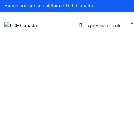
Bienvenue sur la plateforme
TCF Canada
Expression Écrite
HOME
MEMBER LOGIN