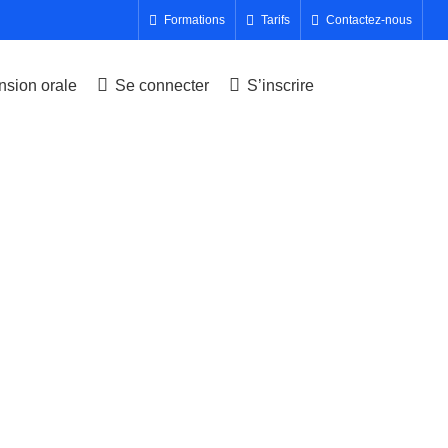
Formations
Tarifs
Contactez-nous
sion orale
Se connecter
S’inscrire