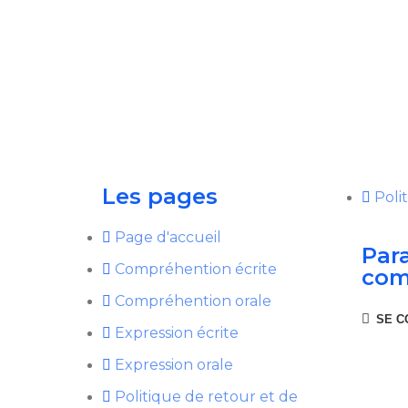
Les pages
Poli
Page d'accueil
Par
Compréhention écrite
com
Compréhention orale
SE C
Expression écrite
Expression orale
Politique de retour et de