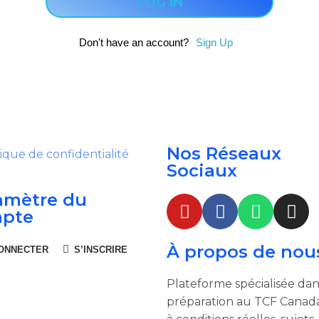
Don't have an account?
Sign Up
Nos Réseaux
tique de confidentialité
Sociaux
amètre du
pte
À propos de nou
ONNECTER
S’INSCRIRE
Plateforme spécialisée dan
préparation au TCF Canada