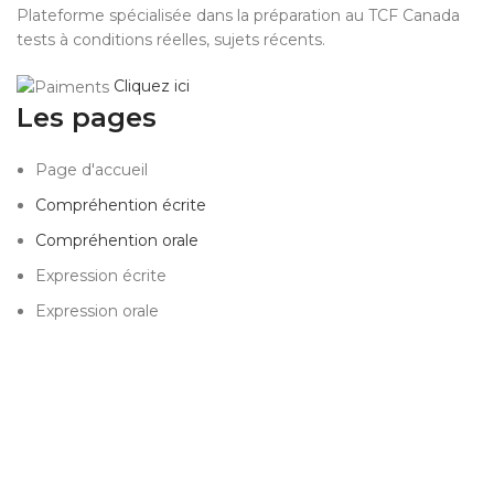
Plateforme spécialisée dans la préparation au TCF Canada
tests à conditions réelles, sujets récents.
Cliquez ici
Les pages
Page d'accueil
Compréhention écrite
Compréhention orale
Expression écrite
Expression orale
Politique de retour et de remboursement
Politique de confidentialité
Paramètre du compte